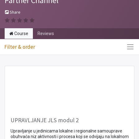
Partner Channel
Share
Course
Reviews
Filter & order
UPRAVLJANJE JLS modul 2
Upravljanje u jedinicama lokalne i regionalne samouprave
obuhvaća niz aktivnosti i procesa koji se odvijaju na lokalnom