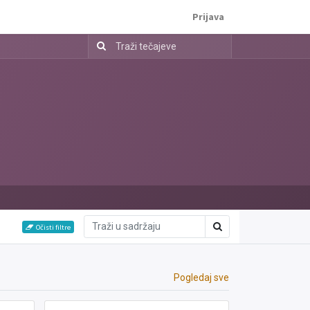
Prijava
Očisti filtre
Pogledaj sve